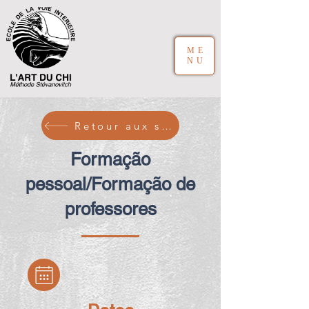
ME
NU
Retour aux stages
Formação
pessoal/Formação de
professores