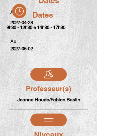
Dates
Au
Dates
2027-04-28
9h30 - 12h30 e 14h30 - 17h30
Au
2027-05-02
Professeur(s)
Jeanne Houde/Fabien Bastin
Niveaux