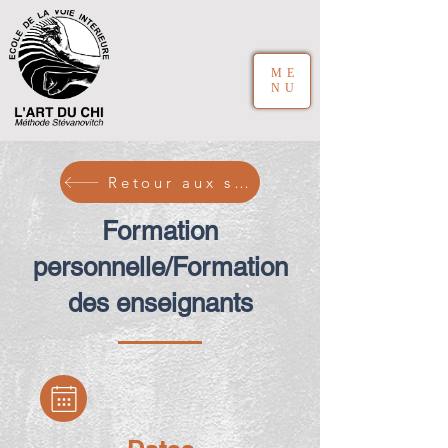
ME
NU
Retour aux stages
Formation
personnelle/Formation
des enseignants