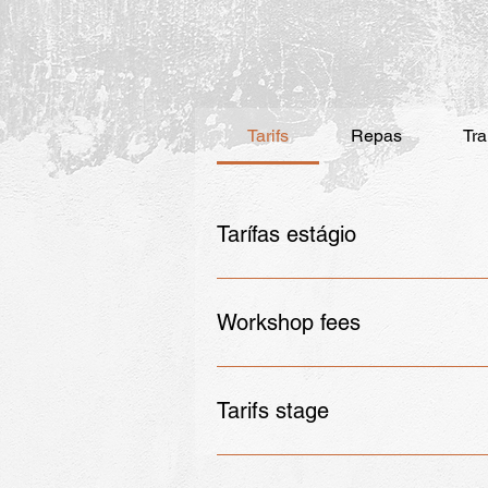
Tarifs
Repas
Tra
Tarífas estágio
Workshop fees
Tarifs stage