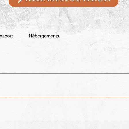
nsport
Hébergements