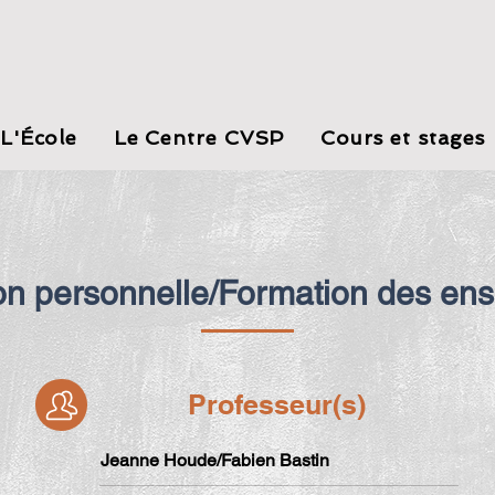
L'École
Le Centre CVSP
Cours et stages
on personnelle/Formation des ens
Professeur(s)
Jeanne Houde/Fabien Bastin