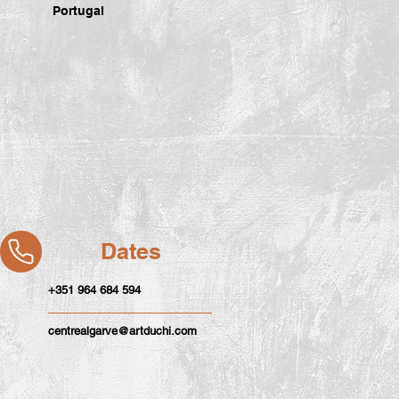
Portugal
Dates
+351 964 684 594
centrealgarve@artduchi.com