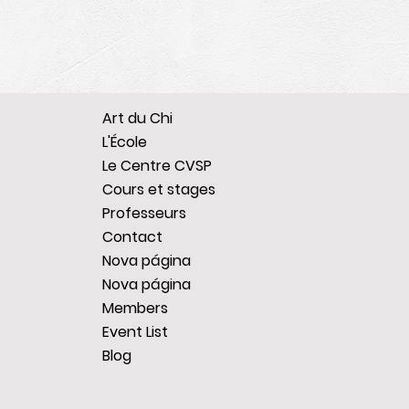
Art du Chi
L'École
Le Centre CVSP
Cours et stages
Professeurs
Contact
Nova página
Nova página
Members
Event List
Blog