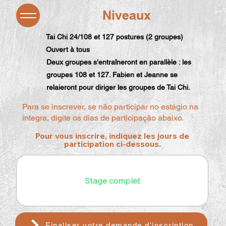
Niveaux
Tai Chi 24/108 et 127 postures (2 groupes)
Ouvert à tous
Deux groupes s'entraîneront en parallèle : les
groupes 108 et 127. Fabien et Jeanne se
relaieront pour diriger les groupes de Tai Chi.
Para se inscrever, se não participar no estágio na
íntegra, digite os dias de participação abaixo.
Pour vous inscrire, indiquez les jours de
participation ci-dessous.
Finaliser votre demande d'inscription