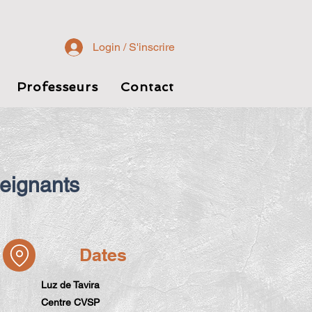
Login / S'inscrire
Professeurs
Contact
eignants
Dates
Luz de Tavira
Centre CVSP