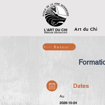
Art du Chi
Retour aux stages
Formati
Dates
Au
2026-10-24