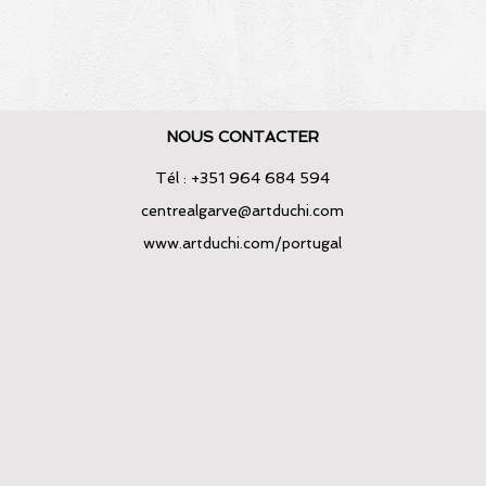
NOUS CONTACTER
Tél : +351 964 684 594
centrealgarve@artduchi.com
www.
artduchi.com/portugal